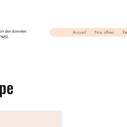
ion des données
Accueil
Nos offres
Ré
PMSI.
ipe