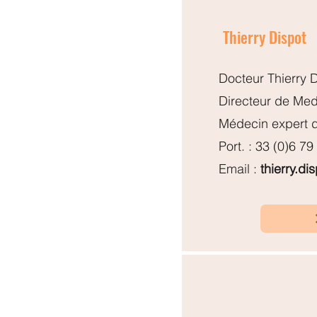
Thierry Dispot
Docteur Thierry
Directeur de Med
Médecin expert 
Port. : 33 (0)6 79
Email :
thierry.di