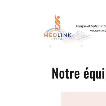
Analyse et Optimisat
médicales 
Notre équ