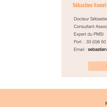
Sébastien Vaniet
Docteur Sébasti
Consultant Assoc
Expert du PMSI
Port. : 33 (0)6 50
Email :
sebastien